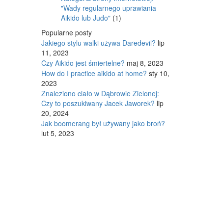
"Wady regularnego uprawiania
Aikido lub Judo"
(1)
Popularne posty
Jakiego stylu walki używa Daredevil?
lip
11, 2023
Czy Aikido jest śmiertelne?
maj 8, 2023
How do I practice aikido at home?
sty 10,
2023
Znaleziono ciało w Dąbrowie Zielonej:
Czy to poszukiwany Jacek Jaworek?
lip
20, 2024
Jak boomerang był używany jako broń?
lut 5, 2023