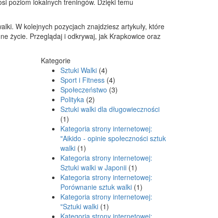
osi poziom lokalnych treningów. Dzięki temu
ki. W kolejnych pozycjach znajdziesz artykuły, które
nne życie. Przeglądaj i odkrywaj, jak Krapkowice oraz
Kategorie
Sztuki Walki
(4)
Sport i Fitness
(4)
Społeczeństwo
(3)
Polityka
(2)
Sztuki walki dla długowieczności
(1)
Kategoria strony internetowej:
"Aikido - opinie społeczności sztuk
walki
(1)
Kategoria strony internetowej:
Sztuki walki w Japonii
(1)
Kategoria strony internetowej:
Porównanie sztuk walki
(1)
Kategoria strony internetowej:
"Sztuki walki
(1)
Kategoria strony internetowej: