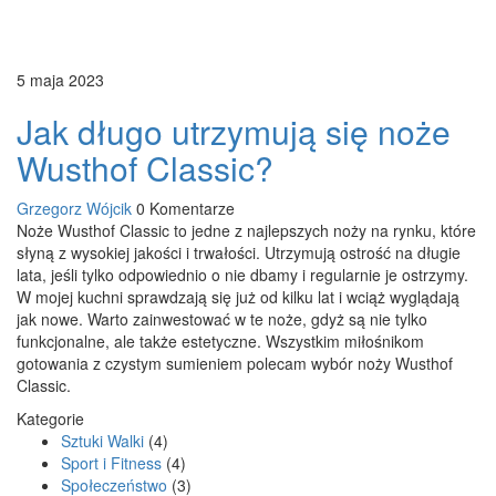
5 maja 2023
Jak długo utrzymują się noże
Wusthof Classic?
Grzegorz Wójcik
0 Komentarze
Noże Wusthof Classic to jedne z najlepszych noży na rynku, które
słyną z wysokiej jakości i trwałości. Utrzymują ostrość na długie
lata, jeśli tylko odpowiednio o nie dbamy i regularnie je ostrzymy.
W mojej kuchni sprawdzają się już od kilku lat i wciąż wyglądają
jak nowe. Warto zainwestować w te noże, gdyż są nie tylko
funkcjonalne, ale także estetyczne. Wszystkim miłośnikom
gotowania z czystym sumieniem polecam wybór noży Wusthof
Classic.
Kategorie
Sztuki Walki
(4)
Sport i Fitness
(4)
Społeczeństwo
(3)