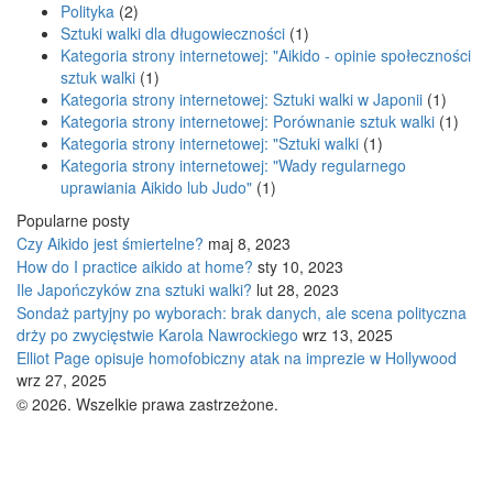
Polityka
(2)
Sztuki walki dla długowieczności
(1)
Kategoria strony internetowej: "Aikido - opinie społeczności
sztuk walki
(1)
Kategoria strony internetowej: Sztuki walki w Japonii
(1)
Kategoria strony internetowej: Porównanie sztuk walki
(1)
Kategoria strony internetowej: "Sztuki walki
(1)
Kategoria strony internetowej: "Wady regularnego
uprawiania Aikido lub Judo"
(1)
Popularne posty
Czy Aikido jest śmiertelne?
maj 8, 2023
How do I practice aikido at home?
sty 10, 2023
Ile Japończyków zna sztuki walki?
lut 28, 2023
Sondaż partyjny po wyborach: brak danych, ale scena polityczna
drży po zwycięstwie Karola Nawrockiego
wrz 13, 2025
Elliot Page opisuje homofobiczny atak na imprezie w Hollywood
wrz 27, 2025
© 2026. Wszelkie prawa zastrzeżone.