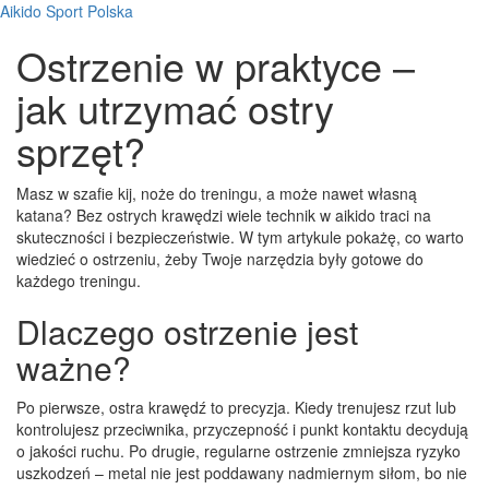
Aikido Sport Polska
Ostrzenie w praktyce –
jak utrzymać ostry
sprzęt?
Masz w szafie kij, noże do treningu, a może nawet własną
katana? Bez ostrych krawędzi wiele technik w aikido traci na
skuteczności i bezpieczeństwie. W tym artykule pokażę, co warto
wiedzieć o ostrzeniu, żeby Twoje narzędzia były gotowe do
każdego treningu.
Dlaczego ostrzenie jest
ważne?
Po pierwsze, ostra krawędź to precyzja. Kiedy trenujesz rzut lub
kontrolujesz przeciwnika, przyczepność i punkt kontaktu decydują
o jakości ruchu. Po drugie, regularne ostrzenie zmniejsza ryzyko
uszkodzeń – metal nie jest poddawany nadmiernym siłom, bo nie