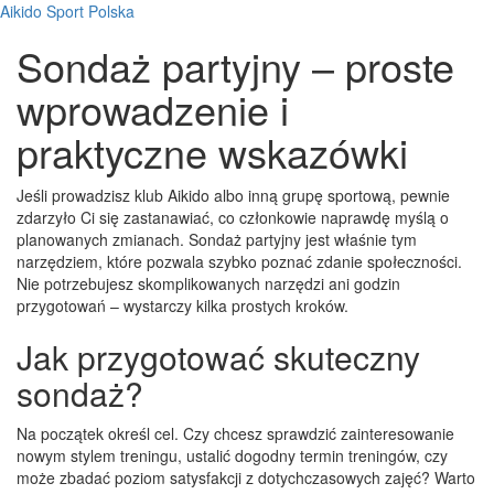
Aikido Sport Polska
Sondaż partyjny – proste
wprowadzenie i
praktyczne wskazówki
Jeśli prowadzisz klub Aikido albo inną grupę sportową, pewnie
zdarzyło Ci się zastanawiać, co członkowie naprawdę myślą o
planowanych zmianach. Sondaż partyjny jest właśnie tym
narzędziem, które pozwala szybko poznać zdanie społeczności.
Nie potrzebujesz skomplikowanych narzędzi ani godzin
przygotowań – wystarczy kilka prostych kroków.
Jak przygotować skuteczny
sondaż?
Na początek określ cel. Czy chcesz sprawdzić zainteresowanie
nowym stylem treningu, ustalić dogodny termin treningów, czy
może zbadać poziom satysfakcji z dotychczasowych zajęć? Warto