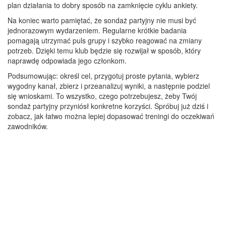
plan działania to dobry sposób na zamknięcie cyklu ankiety.
Na koniec warto pamiętać, że sondaż partyjny nie musi być
jednorazowym wydarzeniem. Regularne krótkie badania
pomagają utrzymać puls grupy i szybko reagować na zmiany
potrzeb. Dzięki temu klub będzie się rozwijał w sposób, który
naprawdę odpowiada jego członkom.
Podsumowując: określ cel, przygotuj proste pytania, wybierz
wygodny kanał, zbierz i przeanalizuj wyniki, a następnie podziel
się wnioskami. To wszystko, czego potrzebujesz, żeby Twój
sondaż partyjny przyniósł konkretne korzyści. Spróbuj już dziś i
zobacz, jak łatwo można lepiej dopasować treningi do oczekiwań
zawodników.