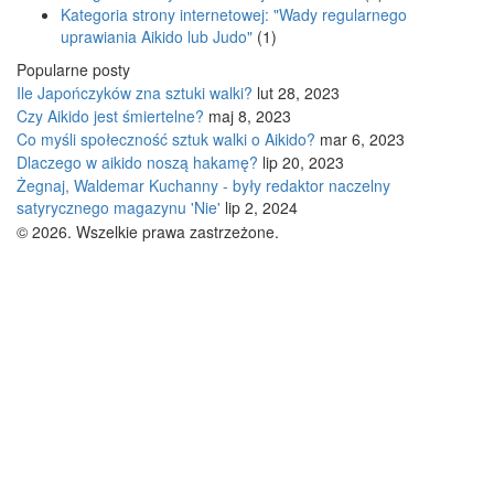
Kategoria strony internetowej: "Wady regularnego
uprawiania Aikido lub Judo"
(1)
Popularne posty
Ile Japończyków zna sztuki walki?
lut 28, 2023
Czy Aikido jest śmiertelne?
maj 8, 2023
Co myśli społeczność sztuk walki o Aikido?
mar 6, 2023
Dlaczego w aikido noszą hakamę?
lip 20, 2023
Żegnaj, Waldemar Kuchanny - były redaktor naczelny
satyrycznego magazynu 'Nie'
lip 2, 2024
© 2026. Wszelkie prawa zastrzeżone.