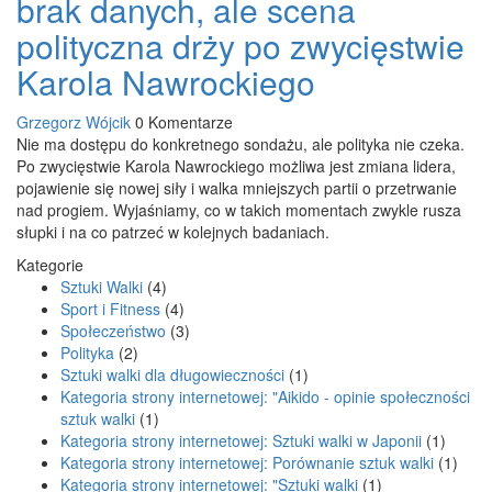
brak danych, ale scena
polityczna drży po zwycięstwie
Karola Nawrockiego
Grzegorz Wójcik
0 Komentarze
Nie ma dostępu do konkretnego sondażu, ale polityka nie czeka.
Po zwycięstwie Karola Nawrockiego możliwa jest zmiana lidera,
pojawienie się nowej siły i walka mniejszych partii o przetrwanie
nad progiem. Wyjaśniamy, co w takich momentach zwykle rusza
słupki i na co patrzeć w kolejnych badaniach.
Kategorie
Sztuki Walki
(4)
Sport i Fitness
(4)
Społeczeństwo
(3)
Polityka
(2)
Sztuki walki dla długowieczności
(1)
Kategoria strony internetowej: "Aikido - opinie społeczności
sztuk walki
(1)
Kategoria strony internetowej: Sztuki walki w Japonii
(1)
Kategoria strony internetowej: Porównanie sztuk walki
(1)
Kategoria strony internetowej: "Sztuki walki
(1)